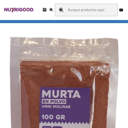
Enviamos a todo Chile! Domicilio o retiro en pick up?
Inicio
Berries
Murta en Polvo 100 Grs.