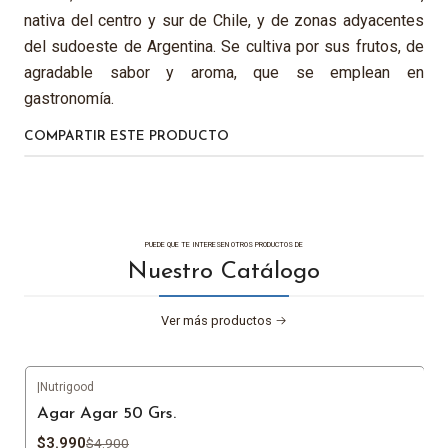
nativa del centro y sur de Chile, y de zonas adyacentes
del sudoeste de Argentina. Se cultiva por sus frutos, de
agradable sabor y aroma, que se emplean en
gastronomía.
COMPARTIR ESTE PRODUCTO
PUEDE QUE TE INTERESEN OTROS PRODUCTOS DE
Nuestro Catálogo
Ver más productos
|
Nutrigood
-19%
OFF
Agar Agar 50 Grs.
$3.990
$4.900