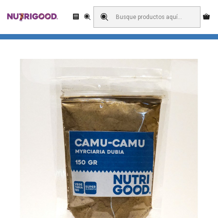
Enviamos a todo Chile! Domicilio o retiro en pick up?
Inicio
Superalimentos
Camu Camu 150 Grs.