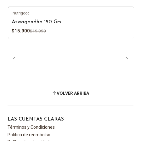
|
Nutrigood
-20%
OFF
Aswagandha 150 Grs.
$15.900
$19.990
VOLVER ARRIBA
LAS CUENTAS CLARAS
Términos y Condiciones
Politica de reembolso