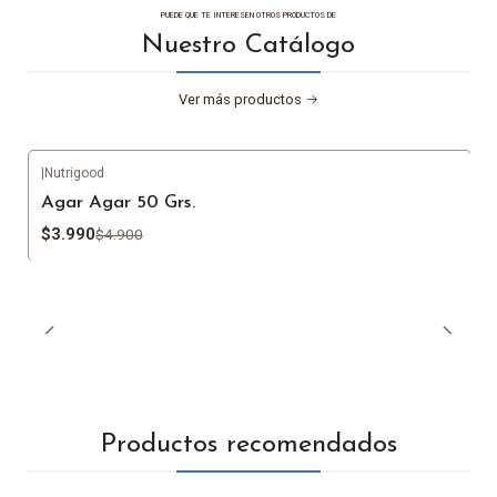
PUEDE QUE TE INTERESEN OTROS PRODUCTOS DE
Nuestro Catálogo
Ver más productos
|
Nutrigood
-19%
OFF
Agar Agar 50 Grs.
$3.990
$4.900
Productos recomendados