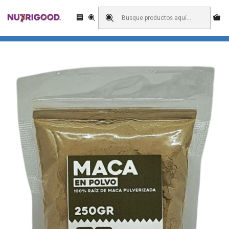
Enviamos a todo Chile! Domicilio o retiro en pick up?
Inicio
Harinas
Maca en Polvo 250 Grs.