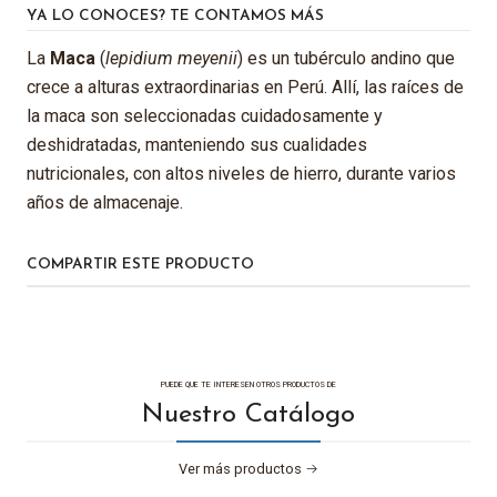
YA LO CONOCES? TE CONTAMOS MÁS
La
Maca
(
lepidium meyenii
) es un tubérculo andino que
crece a alturas extraordinarias en Perú. Allí, las raíces de
la maca son seleccionadas cuidadosamente y
deshidratadas, manteniendo sus cualidades
nutricionales, con altos niveles de hierro, durante varios
años de almacenaje.
COMPARTIR ESTE PRODUCTO
PUEDE QUE TE INTERESEN OTROS PRODUCTOS DE
Nuestro Catálogo
Ver más productos