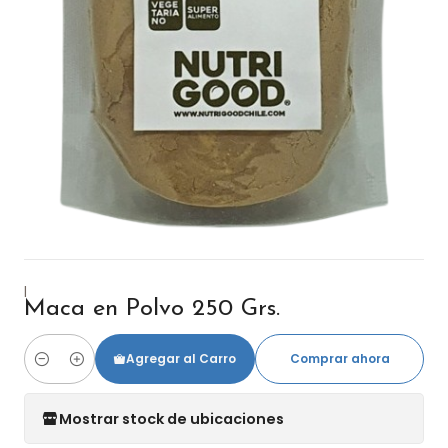
|
Maca en Polvo 250 Grs.
Agregar al Carro
Comprar ahora
Cantidad
Mostrar stock de ubicaciones