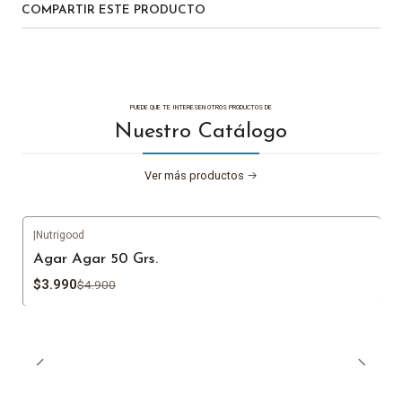
COMPARTIR ESTE PRODUCTO
PUEDE QUE TE INTERESEN OTROS PRODUCTOS DE
Nuestro Catálogo
Ver más productos
|
Nutrigood
-19%
OFF
Agar Agar 50 Grs.
$3.990
$4.900