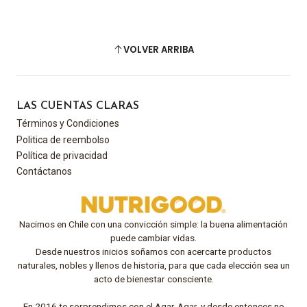
VOLVER ARRIBA
LAS CUENTAS CLARAS
Términos y Condiciones
Politica de reembolso
Política de privacidad
Contáctanos
Nacimos en Chile con una convicción simple: la buena alimentación
puede cambiar vidas.
Desde nuestros inicios soñamos con acercarte productos
naturales, nobles y llenos de historia, para que cada elección sea un
acto de bienestar consciente.
En 2016 te sorprendimos con el Agar-Agar, y desde entonces no