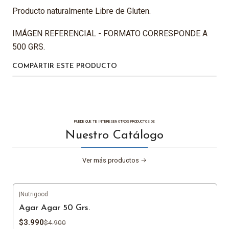
Producto naturalmente Libre de Gluten.
IMÁGEN REFERENCIAL - FORMATO CORRESPONDE A
500 GRS.
COMPARTIR ESTE PRODUCTO
PUEDE QUE TE INTERESEN OTROS PRODUCTOS DE
Nuestro Catálogo
Ver más productos
|
Nutrigood
-19%
OFF
Agar Agar 50 Grs.
$3.990
$4.900