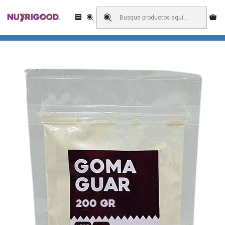
Enviamos a todo Chile! Domicilio o retiro en pick up?
Inicio
Espesantes y Gelificantes
Goma Guar 500 Grs.